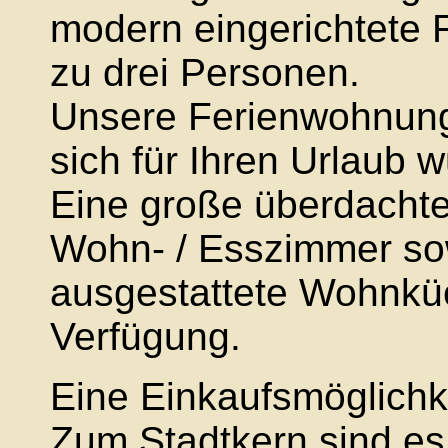
modern eingerichtete 
zu drei Personen.
Unsere Ferienwohnung 
sich für Ihren Urlaub 
Eine große überdachte
Wohn- / Esszimmer sow
ausgestattete Wohnkü
Verfügung.
Eine Einkaufsmöglichke
Zum Stadtkern sind es